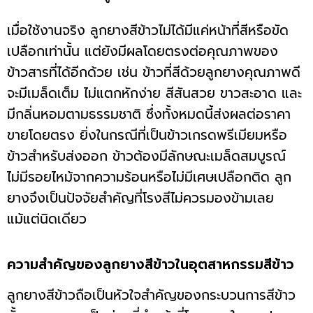
เมื่อใช้งานจริง ลูกยางสีข้าวไม่ได้มีแค่หน้าที่สีหรือขัด
เปลือกเท่านั้น แต่ยังมีผลโดยตรงต่อคุณภาพของ
ข้าวสารที่ได้อีกด้วย เช่น ข้าวที่สีด้วยลูกยางคุณภาพดี
จะมีเมล็ดเต็ม ไม่แตกหักง่าย สีสันสวย ขาวสะอาด และ
มีกลิ่นหอมตามธรรมชาติ ซึ่งทั้งหมดนี้ส่งผลต่อราคา
ขายโดยตรง ยิ่งในกรณีที่เป็นข้าวเกรดพรีเมียมหรือ
ข้าวสำหรับส่งออก ข้าวต้องมีลักษณะเมล็ดสมบูรณ์
ไม่มีรอยไหม้จากความร้อนหรือไม่มีเศษเปลือกติด ลูก
ยางจึงเป็นปัจจัยสำคัญที่โรงสีไม่ควรมองข้ามเลย
แม้แต่นิดเดียว
ความสำคัญของลูกยางสีข้าวในอุตสาหกรรมสีข้าว
ลูกยางสีข้าวถือเป็นหัวใจสำคัญของกระบวนการสีข้าว