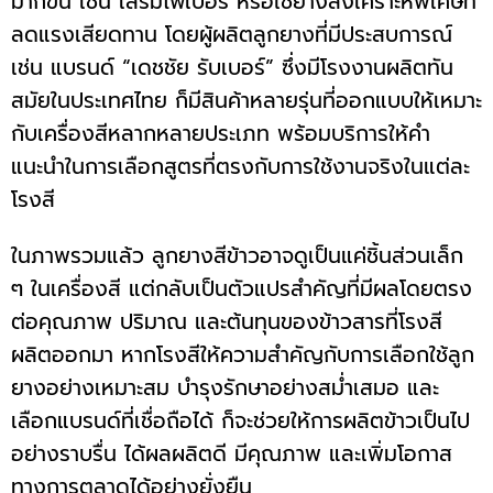
มากขึ้น เช่น เสริมไฟเบอร์ หรือใช้ยางสังเคราะห์พิเศษที่
ลดแรงเสียดทาน โดยผู้ผลิตลูกยางที่มีประสบการณ์
เช่น แบรนด์ “เดชชัย รับเบอร์” ซึ่งมีโรงงานผลิตทัน
สมัยในประเทศไทย ก็มีสินค้าหลายรุ่นที่ออกแบบให้เหมาะ
กับเครื่องสีหลากหลายประเภท พร้อมบริการให้คำ
แนะนำในการเลือกสูตรที่ตรงกับการใช้งานจริงในแต่ละ
โรงสี
ในภาพรวมแล้ว ลูกยางสีข้าวอาจดูเป็นแค่ชิ้นส่วนเล็ก
ๆ ในเครื่องสี แต่กลับเป็นตัวแปรสำคัญที่มีผลโดยตรง
ต่อคุณภาพ ปริมาณ และต้นทุนของข้าวสารที่โรงสี
ผลิตออกมา หากโรงสีให้ความสำคัญกับการเลือกใช้ลูก
ยางอย่างเหมาะสม บำรุงรักษาอย่างสม่ำเสมอ และ
เลือกแบรนด์ที่เชื่อถือได้ ก็จะช่วยให้การผลิตข้าวเป็นไป
อย่างราบรื่น ได้ผลผลิตดี มีคุณภาพ และเพิ่มโอกาส
ทางการตลาดได้อย่างยั่งยืน