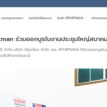
มาตรฐานของเรา
เทคโนโลยีของเรา
สินค้า SPORTMAN
บริการของเ
ortman ร่วมออกบูธในงานประชุมใหญ่สมาคม
์ผลดี จำกัด,บริษัท ดีรุ่งเรือง จำกัด เเละ SPORTMAN ได้ร่วมออกบู
อาชีวศึกษาปทุมธานี