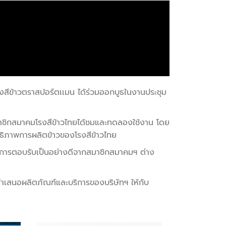
กยางสีข้าวตราสปอร์ตเเมน ได้ร่วมออกบูธในงานประชุม
บสมาชิกสมาคมโรงสีข้าวไทยได้ชมและทดลองใช้งาน โดย
ธิภาพการผลิตข้าวของโรงสีข้าวไทย
ับการตอบรับเป็นอย่างดีจากสมาชิกสมาคมฯ ต่าง
รนำเสนอผลิตภัณฑ์และบริการของบริษัทฯ ให้กับ