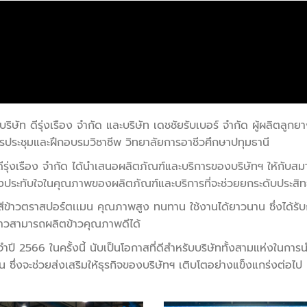
 บริษัท ดีรุ่งเรือง จำกัด และบริษัท เดชชัยรับเบอร์ จำกัด ผู้ผลิตลู
ประชุมและฝึกอบรมวิชาชีพ วิทยาลัยการอาชีวศึกษาปทุมธานี
ดีรุ่งเรือง จำกัด ได้นำเสนอผลิตภัณฑ์และบริการของบริษัทฯ ให้กั
งประทับใจในคุณภาพของผลิตภัณฑ์และบริการที่จะช่วยยกระดับประสิท
างสีข้าวตราสปอร์ตเเมน คุณภาพสูง ทนทาน ใช้งานได้ยาวนาน ซึ่งได้ร
ข้าวสามารถผลิตข้าวคุณภาพดีได้
ปี 2566 ในครั้งนี้ นับเป็นโอกาสที่ดีสำหรับบริษัททั้งสามแห่งในกา
้น ซึ่งจะช่วยส่งเสริมให้ธุรกิจของบริษัทฯ เติบโตอย่างแข็งแกร่งต่อไป