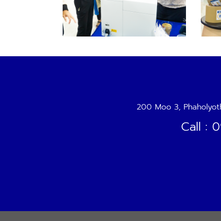
200 Moo 3, Phaholyot
Call :