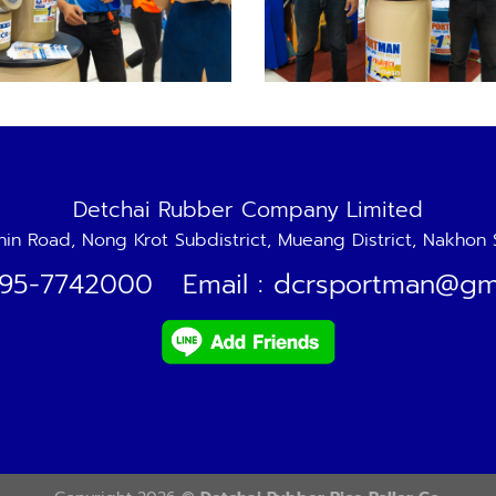
Detchai Rubber Company Limited
hin Road, Nong Krot Subdistrict, Mueang District, Nakhon
 095-7742000 Email : dcrsportman@gm