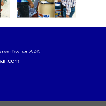
 Sawan Province 60240
ail.com