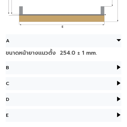
A
ขนาดหน้ายางเเนวตั้ง 254.0 ± 1 mm.
B
C
D
E