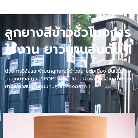
ลูกยางสีข้าวชั่วโมงการ
ใช้งาน ยาวนานอันดับ 1
ด้วยการวิจัยและพัฒนาลูกยางสีข้าวอย่างต่อเนื่อง มั่นใจได้เลย
ว่า ลูกยางสีข้าว “SPORTMAN” ได้คุณภาพมาตรฐาน ทำให้ลูก
ยางสัข้าวสปอร์ตเเมนทนสุดในท้องตลาด