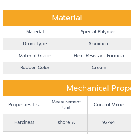
Material
Material
Special Polymer
Drum Type
Aluminum
Material Grade
Heat Resistant Formula
Rubber Color
Cream
Mechanical Prope
Measurement
Properties List
Control Value
Unit
Hardness
shore A
92-94