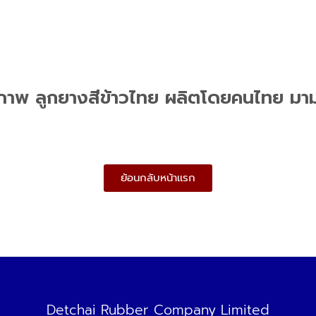
ณภาพ ลูกยางสีข้าวไทย ผลิตโดยคนไทย มาม
ย้อนกลับหน้าเเรก
Detchai Rubber Company Limited