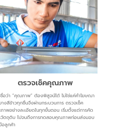
ตรวจเช็คคุณภาพ
เชื่อว่า “คุณภาพ” ต้องพิสูจน์ได้ ไม่ใช่แค่คำโฆษณา
ยางสีข้าวทุกชิ้นจึงผ่านกระบวนการ ตรวจเช็ค
ภาพอย่างละเอียดในทุกขั้นตอน เริ่มตั้งแต่การคัด
รวัตถุดิบ ไปจนถึงการทดสอบคุณภาพก่อนส่งมอบ
มือลูกค้า