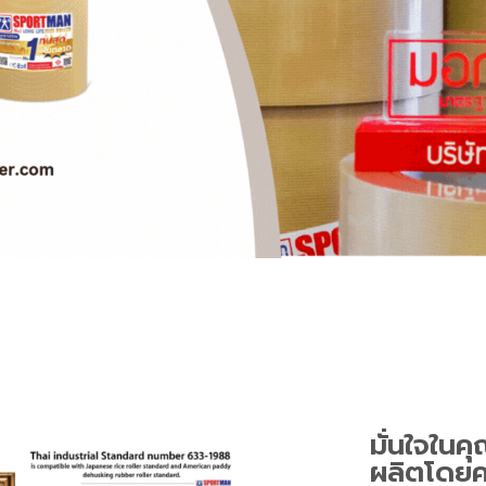
มั่นใจในค
ผลิตโดยค