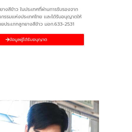
ูกยางสีข้าว ในประเทศที่ผ่านการรับรองจาก
กรรมเเห่งประเทศไทย เเละได้รับอนุญาตให้
มายประเภทลูกยางสีข้าว มอก.633-2531
ข้อมูลผู้ได้รับอนุญาต