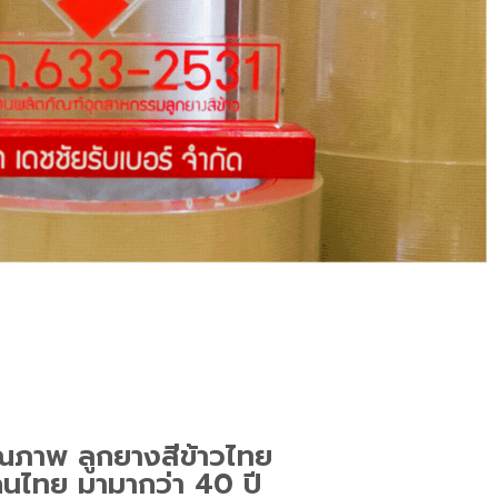
ุณภาพ ลูกยางสีข้าวไทย
นไทย มามากว่า 40 ปี