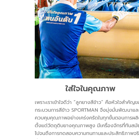
ใส่ใจในคุณภาพ
เพราะเราเข้าใจดีว่า “ลูกยางสีข้าว” คือหัวใจสำคัญ
กระบวนการสีข้าว SPORTMAN จึงมุ่งมั่นพัฒนาแล
ควบคุมคุณภาพอย่างเคร่งครัดในทุกขั้นตอนการผล
ตั้งแต่วัตถุดิบยางคุณภาพสูง มีเครื่องจักรที่ทันสมั
ไปจนถึงการทดสอบความทนทานและประสิทธิภาพจร