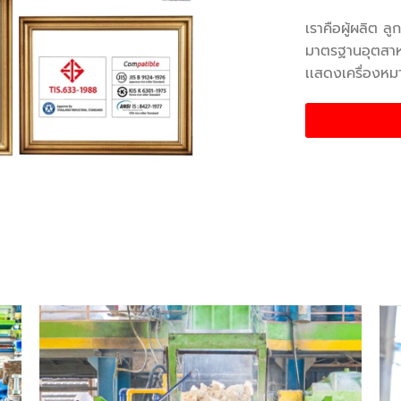
เราคือผู้ผลิต ล
มาตรฐานอุตสาห
เเสดงเครื่องห