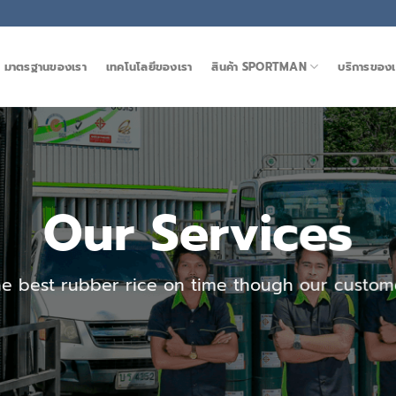
มาตรฐานของเรา
เทคโนโลยีของเรา
สินค้า SPORTMAN
บริการของเ
Our Services
he best rubber rice on time though our custom