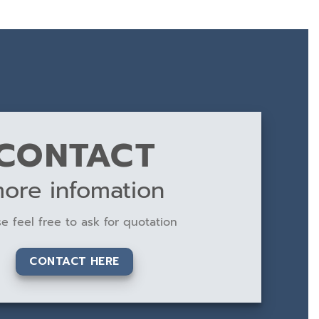
CONTACT
ore infomation
e feel free to ask for quotation
CONTACT HERE