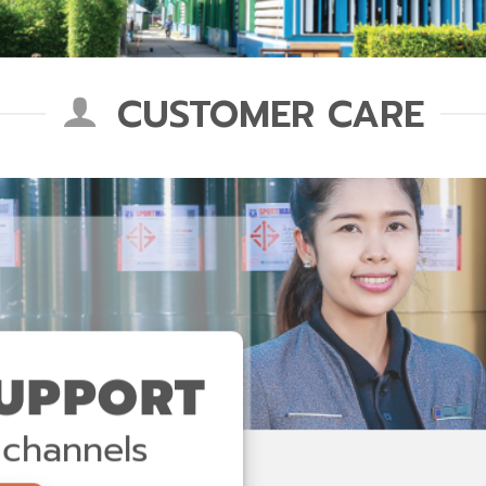
CUSTOMER CARE
UPPORT
 channels