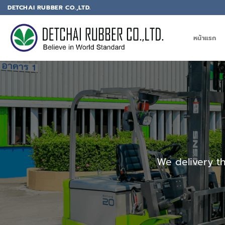
DETCHAI RUBBER CO.,LTD.
หน้าแรก
We delivery t