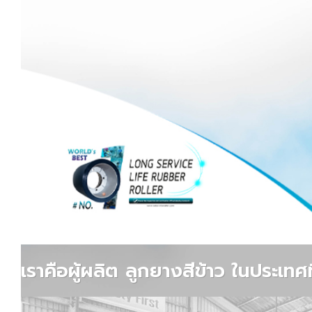
เราคือผู้ผลิต ลูกยางสีข้าว ในประเท