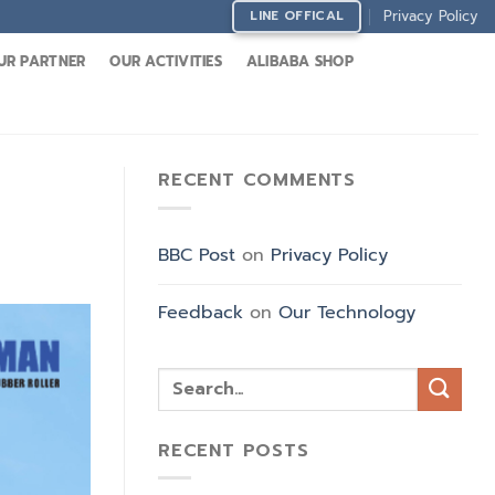
Privacy Policy
LINE OFFICAL
UR PARTNER
OUR ACTIVITIES
ALIBABA SHOP
RECENT COMMENTS
BBC Post
on
Privacy Policy
Feedback
on
Our Technology
RECENT POSTS