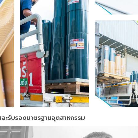
และรับรองมาตรฐานอุตสาหกรรม