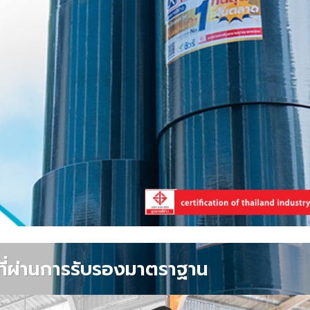
ศที่ผ่านการรับรองมาตราฐาน